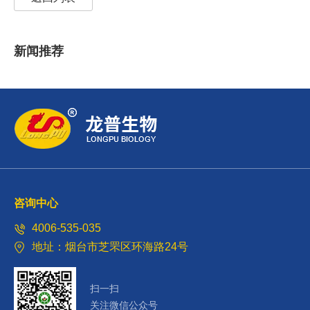
新闻推荐
咨询中心
4006-535-035
地址：烟台市芝罘区环海路24号
扫一扫
关注微信公众号