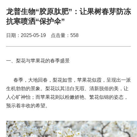
龙普生物“胶原肽肥”：让果树春芽防冻
抗寒喷洒“保护伞”
日期：2025-05-19 点击量：
558
一、梨花与苹果花的春季盛景
春季，大地回春，梨花如雪，苹果花似霞，呈现出一派
生机勃勃的景象。梨花以其洁白无瑕、清新脱俗的美，让
人心旷神怡；而苹果花则以粉嫩娇艳、繁花似锦的姿态，
预示着丰收的希望。