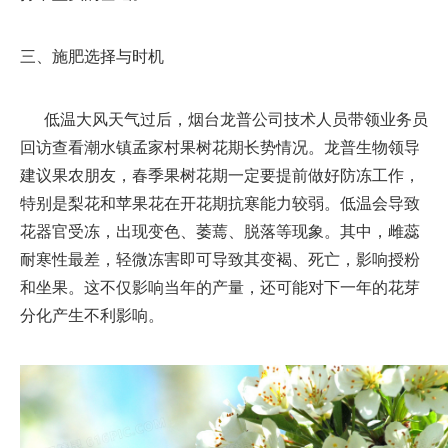
三、施肥选择与时机
低温大风天气过后，烟台龙普公司技术人员带领业务员
回访查看潮水镇孟家村果树花期长势情况。龙普生物领导
建议果农朋友，春季果树花期一定要提前做好防冻工作，
特别是梨花和苹果花在开花期抗寒能力较弱。低温会导致
花器官受冻，出现变色、萎蔫、脱落等现象。其中，雌蕊
耐寒性最差，轻微冻害即可导致其变褐、死亡，影响授粉
和坐果。这不仅影响当年的产量，还可能对下一年的花芽
分化产生不利影响。